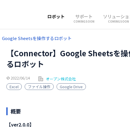
ロボット
サポート
ソリューショ
COMINGSOON
COMINGSOON
r】Google Sheetsを操作するロボット
【Connector】Google Sheetsを
るロボット
2022/06/14
オープン株式会社
Excel
ファイル操作
Google Drive
概要
【ver2.0.0】