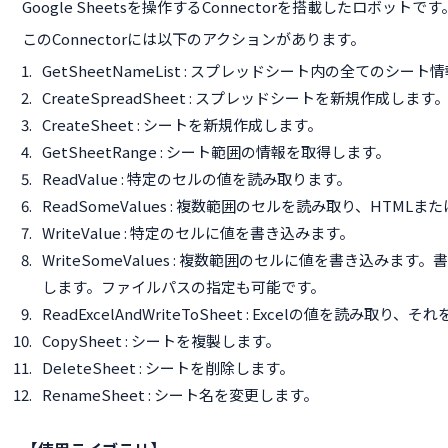
Google Sheetsを操作するConnectorを搭載したロボットです
このConnectorには以下のアクションがあります。
GetSheetNameList : スプレッドシート内の全てのシー
CreateSpreadSheet : スプレッドシートを新規作成します
CreateSheet : シートを新規作成します。
GetSheetRange : シート範囲の情報を取得します。
ReadValue : 特定のセルの値を読み取ります。
ReadSomeValues : 複数範囲のセルを読み取り、HTM
WriteValue : 特定のセルに値を書き込みます。
WriteSomeValues : 複数範囲のセルに値を書き込み
します。ファイルパスの指定も可能です。
ReadExcelAndWriteToSheet : Excelの値を読
CopySheet : シートを複製します。
DeleteSheet : シートを削除します。
RenameSheet : シート名を変更します。