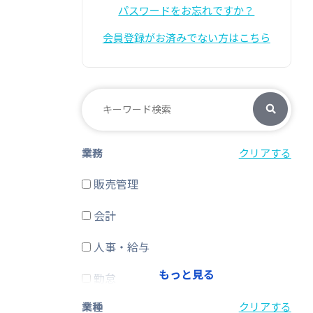
パスワードをお忘れですか？
会員登録がお済みでない方はこちら
業務
クリアする
販売管理
会計
人事・給与
もっと見る
勤怠
業種
クリアする
経費精算