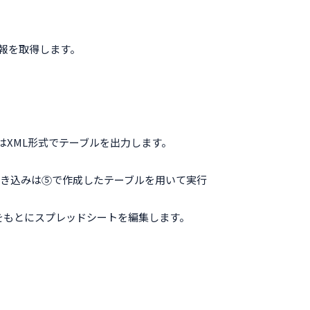
。
ト情報を取得します。
。
LまたはXML形式でテーブルを出力します。
ます。書き込みは⑤で作成したテーブルを用いて実行
み取り、それをもとにスプレッドシートを編集します。