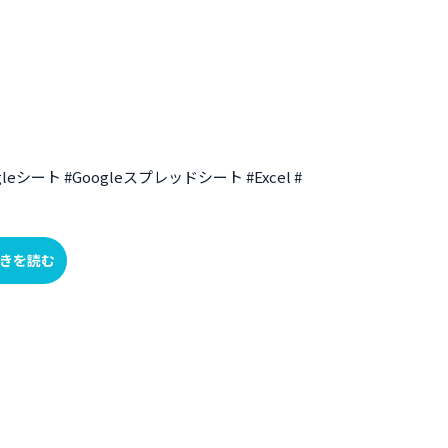
#Googleシート #Googleスプレッドシート #Excel #
きを読む