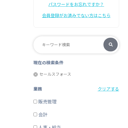
パスワードをお忘れですか？
会員登録がお済みでない方はこちら
現在の検索条件
セールスフォース
業務
クリアする
販売管理
会計
人事・給与