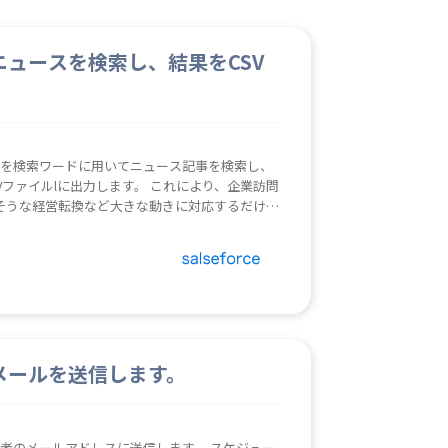
ニュースを検索し、結果をCSV
」を検索ワードに用いてニュース記事を検索し、
Vファイルlに出力します。 これにより、企業訪問
そうな経営転換など大きな動きに対応するだけで
。 訪問準備の時間と手間を
メールを送信します。
当者のメールアドレスに送信します。 スケジュー