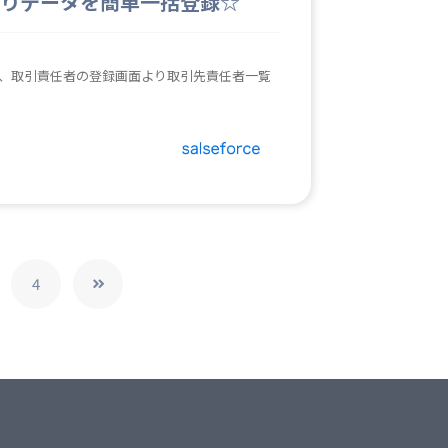
よりデータを簡単一括登録☆
り込み、取引責任者の登録画面より取引先責任者一覧
4