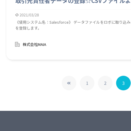
取引先責任者データの登録☆CSVファイル
2021/03/28
《使用システム名：Salesforce》 データファイルをロボに取
を登録します。
株式会社MAIA
1
2
3