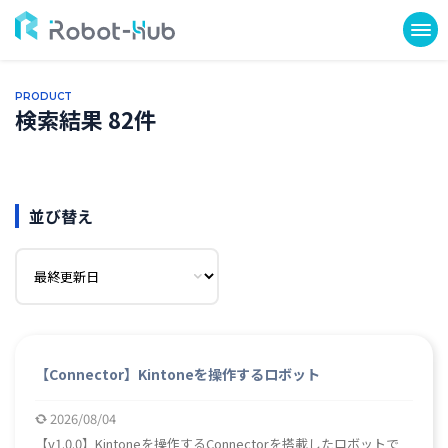
PRODUCT
検索結果 82件
並び替え
【Connector】Kintoneを操作するロボット
2026/08/04
【v1.0.0】Kintoneを操作するConnectorを搭載したロボットで