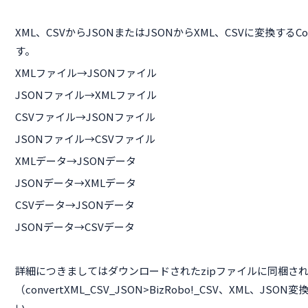
XML、CSVからJSONまたはJSONからXML、CSVに変換するC
す。
XMLファイル→JSONファイル
JSONファイル→XMLファイル
CSVファイル→JSONファイル
JSONファイル→CSVファイル
XMLデータ→JSONデータ
JSONデータ→XMLデータ
CSVデータ→JSONデータ
JSONデータ→CSVデータ
詳細につきましてはダウンロードされたzipファイルに同梱さ
（convertXML_CSV_JSON>BizRobo!_CSV、XML、JSON
い。