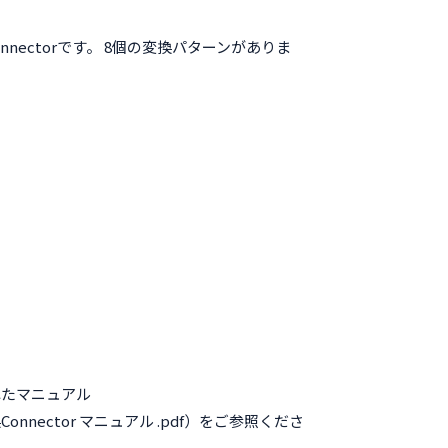
onnectorです。 8個の変換パターンがありま
れたマニュアル
変換Connector マニュアル .pdf）をご参照くださ