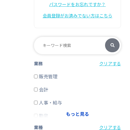
パスワードをお忘れですか？
会員登録がお済みでない方はこちら
業務
クリアする
販売管理
会計
人事・給与
もっと見る
勤怠
業種
クリアする
経費精算