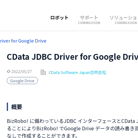
ロボット
サポート
ソリューショ
COMINGSOON
COMINGSOON
iver for Google Drive
CData JDBC Driver for Google Dri
2022/05/27
CData Software Japan合同会社
Google Drive
概要
BizRobo! に備わっているJDBC インターフェースとCData JDBC 
ることによりBizRobo! でGoogle Drive データの読
なしで作成することができます。