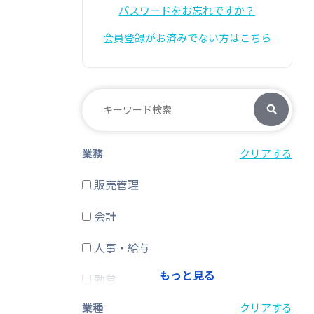
パスワードをお忘れですか？
会員登録がお済みでない方はこちら
業務
クリアする
販売管理
会計
人事・給与
もっと見る
勤怠
業種
クリアする
経費精算