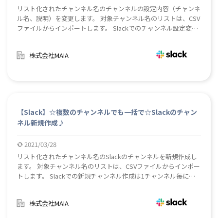
リスト化されたチャンネル名のチャンネルの設定内容（チャンネ
ル名、説明）を変更します。 対象チャンネル名のリストは、CSV
ファイルからインポートします。 Slackでのチャンネル設定変更
は1チャンネル毎に手動での変更作業が必要ですが、このロボを
使用することにより複数のチャンネルの一括設定変更が可能とな
株式会社MAIA
ります。
【Slack】☆複数のチャンネルでも一括で☆Slackのチャン
ネル新規作成♪
2021/03/28
リスト化されたチャンネル名のSlackのチャンネルを新規作成し
ます。 対象チャンネル名のリストは、CSVファイルからインポー
トします。 Slackでの新規チャンネル作成は1チャンネル毎に手
動での追加作業が必要ですが、このロボを使用することにより複
数のチャンネルの新規一括登録が可能となります。
株式会社MAIA