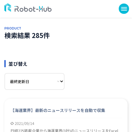
PRODUCT
検索結果 285件
並び替え
【海運業界】最新のニュースリリースを自動で収集
2021/09/14
日経225掲載企業から海運業界(3社)のニュースリリースをExcel