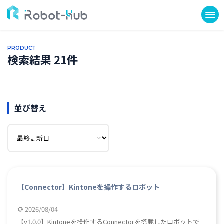
PRODUCT
検索結果 21件
並び替え
【Connector】Kintoneを操作するロボット
2026/08/04
【v1.0.0】Kintoneを操作するConnectorを搭載したロボットで