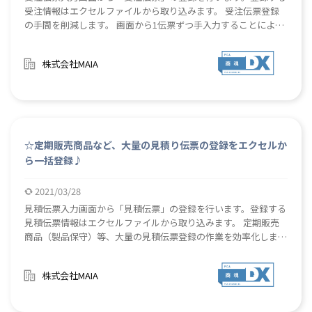
受注情報はエクセルファイルから取り込みます。 受注伝票登録
の手間を削減します。 画面から1伝票ずつ手入力することによる
登録時のミスを削減します。 登録エラー分についてはファイル
出力するため、入力ファイルの不備を訂正→再登録実行の作業が
株式会社MAIA
容易に行えます。
☆定期販売商品など、大量の見積り伝票の登録をエクセルか
ら一括登録♪
2021/03/28
見積伝票入力画面から「見積伝票」の登録を行います。登録する
見積伝票情報はエクセルファイルから取り込みます。 定期販売
商品（製品保守）等、大量の見積伝票登録の作業を効率化しま
す。 画面から1明細ずつ手入力することによる登録時のミスを削
減します。 登録エラー分についてはファイル出力するため、入
株式会社MAIA
力ファイルの不備を訂正→再登録実行の作業が容易に行えます。