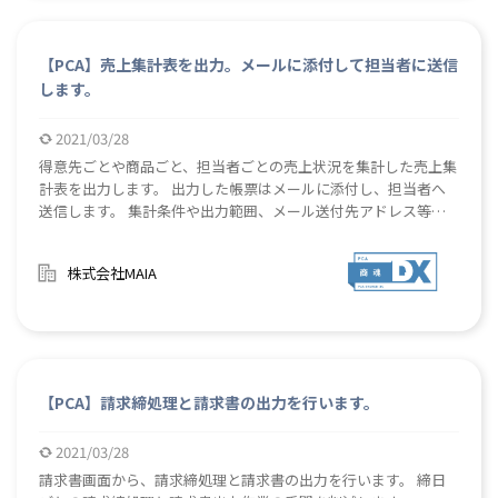
【PCA】売上集計表を出力。メールに添付して担当者に送信
します。
2021/03/28
得意先ごとや商品ごと、担当者ごとの売上状況を集計した売上集
計表を出力します。 出力した帳票はメールに添付し、担当者へ
送信します。 集計条件や出力範囲、メール送付先アドレス等は
csvで指定します。 売上状況を確認・分析するための売上集計表
作成・出力の手間を削減します。 経営会議の資料作成や、日々
株式会社MAIA
の経営状況の把握を効率的に行います。
【PCA】請求締処理と請求書の出力を行います。
2021/03/28
請求書画面から、請求締処理と請求書の出力を行います。 締日