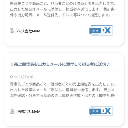
得意先ごとや商品ごと、担当者ごとの月次売上表を出力します。
出力した帳票はメールに添付し、担当者へ送信します。 集計条
件や出力範囲、メール送付先アドレス等はcsvで指定します。 売
上状況を確認・分析するための月次売上表作成・出力の手間を削
減します。 経営会議の資料作成や、日々の経営状況の把握を効
株式会社MAIA
率的に行います。
☆売上順位表を出力しメールに添付して担当者に送信♪
2021/03/28
得意先ごとや商品ごと、担当者ごとの売上順位表を出力します。
出力した帳票はメールに添付し、担当者へ送信します。 売上状
況を確認・分析するための売上順位表作成・出力の手間を削減し
ます。 経営会議の資料作成や、日々の経営状況の把握を効率的
に行います。
株式会社MAIA