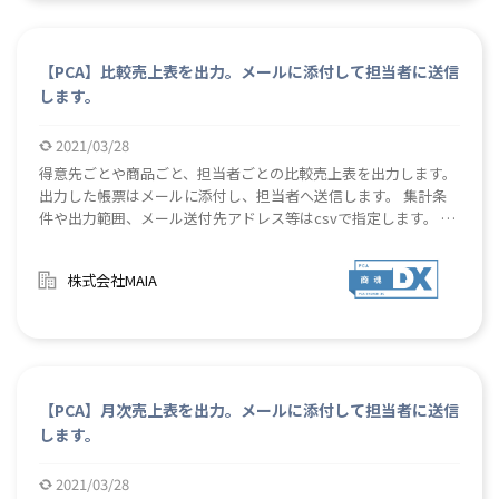
【PCA】比較売上表を出力。メールに添付して担当者に送信
します。
2021/03/28
得意先ごとや商品ごと、担当者ごとの比較売上表を出力します。
出力した帳票はメールに添付し、担当者へ送信します。 集計条
件や出力範囲、メール送付先アドレス等はcsvで指定します。 売
上状況を確認・分析するための比較売上表作成・出力の手間を削
減します。 経営会議の資料作成や、日々の経営状況の把握を効
株式会社MAIA
率的に行います。
【PCA】月次売上表を出力。メールに添付して担当者に送信
します。
2021/03/28