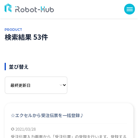
PRODUCT
検索結果 53件
並び替え
☆エクセルから受注伝票を一括登録♪
2021/03/28
受注伝票入力画面から「受注伝票」の登録を行います。登録する