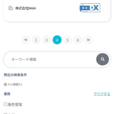
確に判別し、全角に統一した後の登録処置も自動で行います。
株式会社MAIA
2
3
4
5
6
現在の検索条件
PCA商管DX
業務
クリアする
販売管理