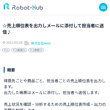
☆売上順位表を出力しメールに添付して担当者に送
信♪
2021/03/28
株式会社MAIA
PCA
PCA商魂DX
PCA商管DX
概要
得意先ごとや商品ごと、担当者ごとの売上順位表を出力し
ます。
出力した帳票はメールに添付し、担当者へ送信します。
売上状況を確認・分析するための売上順位表作成・出力の