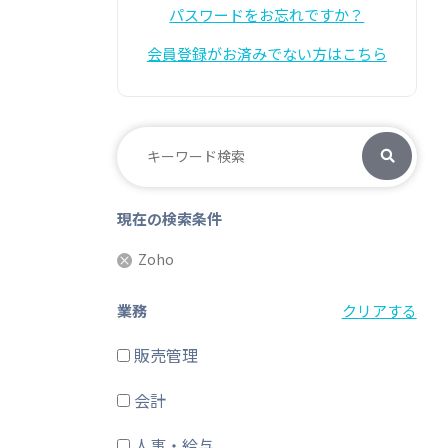
パスワードをお忘れですか？
会員登録がお済みでない方はこちら
現在の検索条件
Zoho
業務
クリアする
販売管理
会計
人事・給与