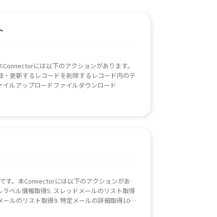
ト
す。本Connectorには以下のアクションがあります。
録・更新するレコードを削除するレコード内のテ
ァイルアップロードファイルダウンロード
ボットです。本Connectorには以下のアクションがあ
メールラベル情報取得5. スレッドメールのリスト取得
メールのリスト取得9. 特定メールの詳細取得10.
mail API Official .NET Client