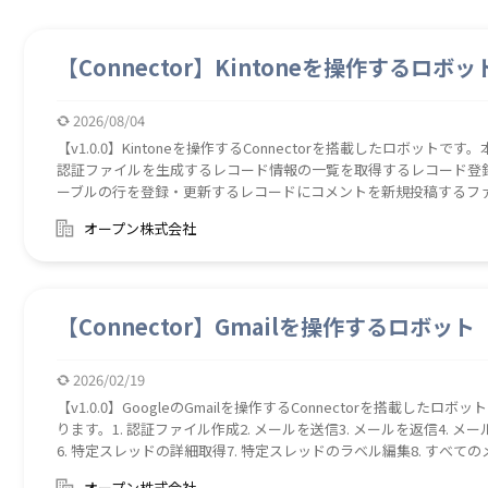
【Connector】Kintoneを操作するロボッ
2026/08/04
【v1.0.0】Kintoneを操作するConnectorを搭載したロボットで
認証ファイルを生成するレコード情報の一覧を取得するレコード登
ーブルの行を登録・更新するレコードにコメントを新規投稿するフ
オープン株式会社
【Connector】Gmailを操作するロボット
2026/02/19
【v1.0.0】GoogleのGmailを操作するConnectorを搭載したロ
ります。1. 認証ファイル作成2. メールを送信3. メールを返信4. 
6. 特定スレッドの詳細取得7. 特定スレッドのラベル編集8. すべての
特定メールのラベル編集11. メールの添付ファイルをダウンロード【使用ライブラリ】G
オープン株式会社