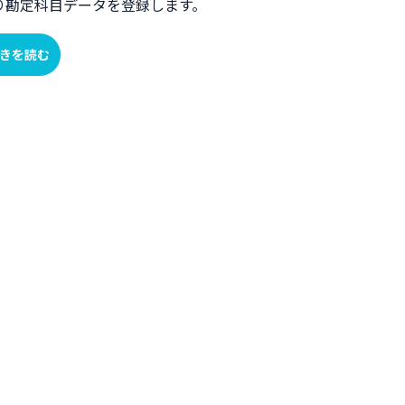
り勘定科目データを登録します。
きを読む