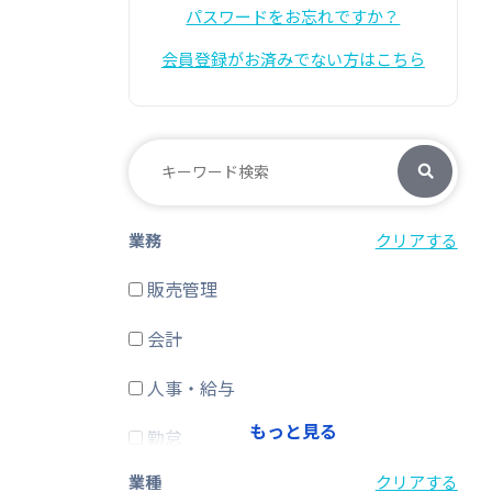
パスワードをお忘れですか？
会員登録がお済みでない方はこちら
業務
クリアする
販売管理
会計
人事・給与
もっと見る
勤怠
業種
クリアする
経費精算