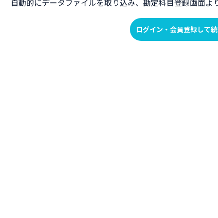
自動的にデータファイルを取り込み、勘定科目登録画面よ
ログイン・会員登録して続