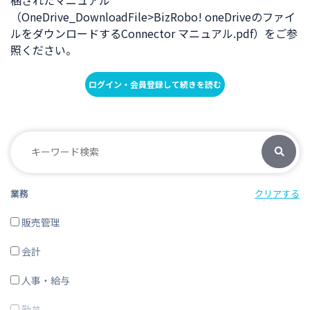
梱されたマニュアル
（OneDrive_DownloadFile>BizRobo! oneDriveのファイ
ルをダウンロードするConnector マニュアル.pdf）をご参
照ください。
ログイン・会員登録して続きを読む
業務
クリアする
販売管理
会計
人事・給与
勤怠