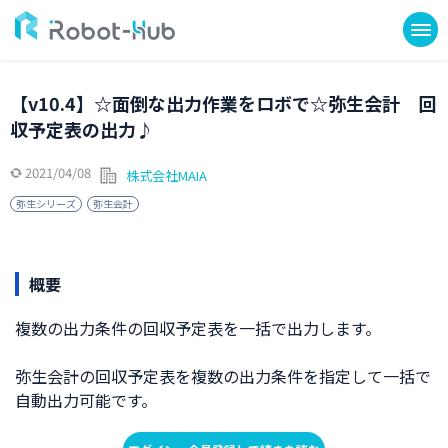
【v10.4】☆面倒な出力作業をロボで☆弥生会計 回
収予定表の出力♪
2021/04/08
株式会社MAIA
弥生シリーズ
弥生会計
概要
複数の出力条件の回収予定表を一括で出力します。
弥生会計の回収予定表を複数の出力条件を指定して一括で
自動出力可能です。