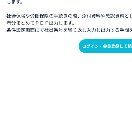
します。
社会保険や労働保険の手続きの際、添付資料や確認資料と
者分まとめてＰＤＦ出力します。
条件設定画面にて社員番号を繰り返し入力し出力する手間
ログイン・会員登録して続