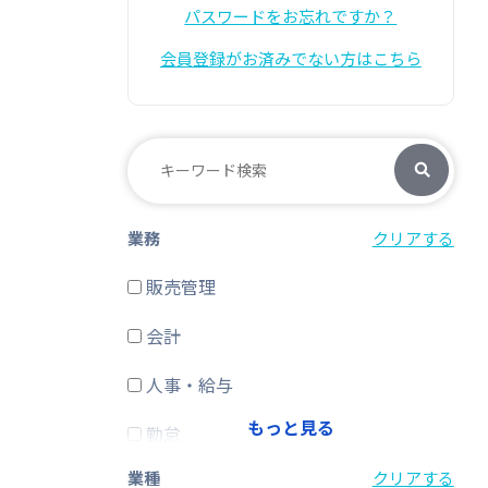
パスワードをお忘れですか？
会員登録がお済みでない方はこちら
業務
クリアする
販売管理
会計
人事・給与
もっと見る
勤怠
業種
クリアする
経費精算