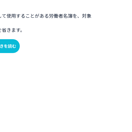
して使用することがある労働者名簿を、対象
を省きます。
きを読む