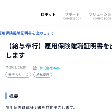
ロボット
サポート
ソリューショ
COMINGSOON
COMINGSOON
雇用保険離職証明書を出力します
【給与奉行】雇用保険離職証明書を
します
2021/03/28
株式会社MAIA
奉行iシリーズ
給与奉行
概要
雇用保険離職証明書を自動出力します。