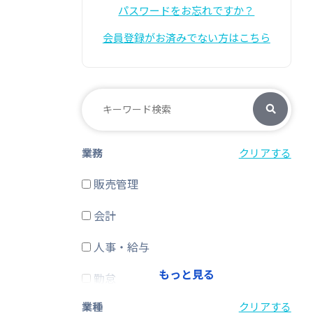
パスワードをお忘れですか？
会員登録がお済みでない方はこちら
業務
クリアする
販売管理
会計
人事・給与
もっと見る
勤怠
業種
クリアする
経費精算