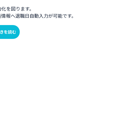
力化を図ります。
社員情報へ退職日自動入力が可能です。
きを読む