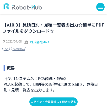
【v10.3】見積日別・見積一覧表の出力☆簡単にPDF
ファイルをダウンロード☆
2021/04/08
株式会社MAIA
PCA
PCA商魂DX
概要
《使用システム名：PCA商魂・商管》
PCAを起動して、印刷等の条件指示画面を開き、見積日
別・見積一覧表を出力します。
ログイン・会員登録して続きを読む