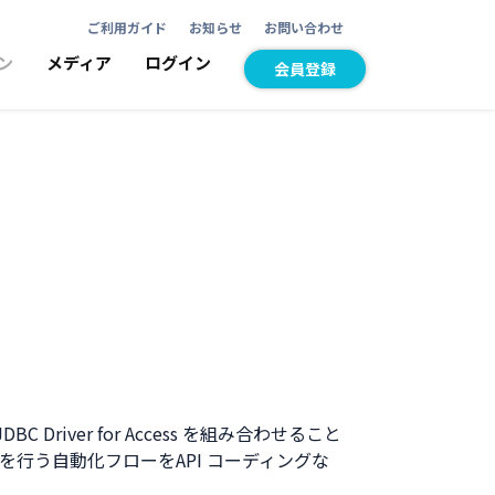
ご利用ガイド
お知らせ
お問い合わせ
ン
メディア
ログイン
会員登録
C Driver for Access を組み合わせること
み書き双方を行う自動化フローをAPI コーディングな