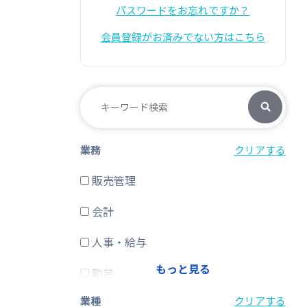
パスワードをお忘れですか？
会員登録がお済みでない方はこちら
業務
クリアする
販売管理
会計
人事・給与
もっと見る
勤怠
業種
クリアする
経費精算