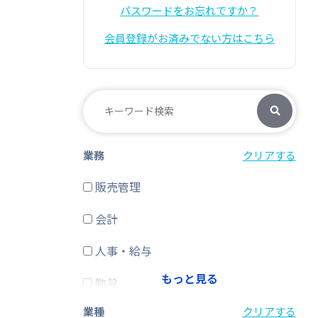
パスワードをお忘れですか？
会員登録がお済みでない方はこちら
業務
クリアする
販売管理
会計
人事・給与
もっと見る
勤怠
業種
クリアする
経費精算