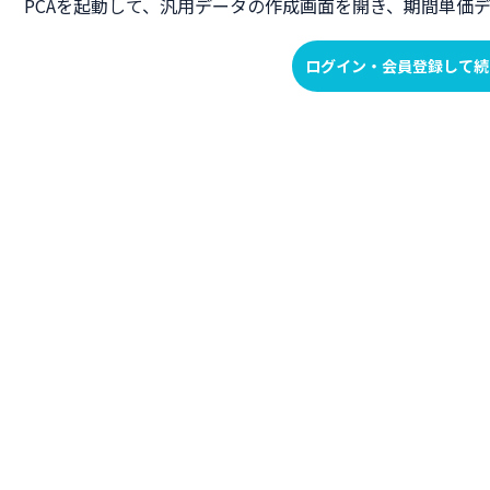
PCAを起動して、汎用データの作成画面を開き、期間単価
ログイン・会員登録して続