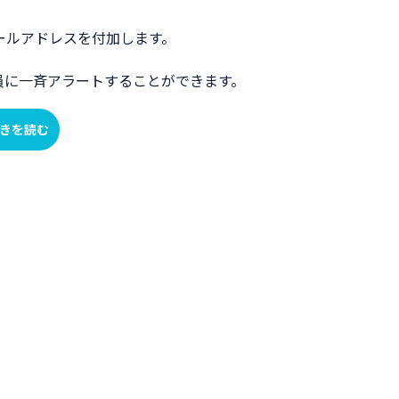
表にメールアドレスを付加します。
員に一斉アラートすることができます。
きを読む