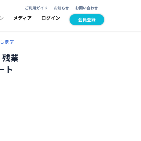
ご利用ガイド
お知らせ
お問い合わせ
ン
メディア
ログイン
会員登録
トします
！残業
ート