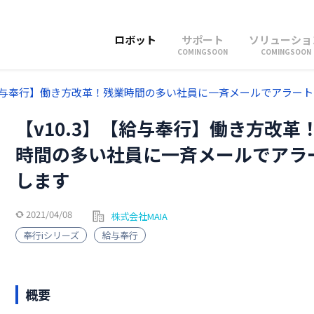
ロボット
サポート
ソリューショ
COMINGSOON
COMINGSOON
】【給与奉行】働き方改革！残業時間の多い社員に一斉メールでアラー
【v10.3】【給与奉行】働き方改革
時間の多い社員に一斉メールでアラ
します
2021/04/08
株式会社MAIA
奉行iシリーズ
給与奉行
概要