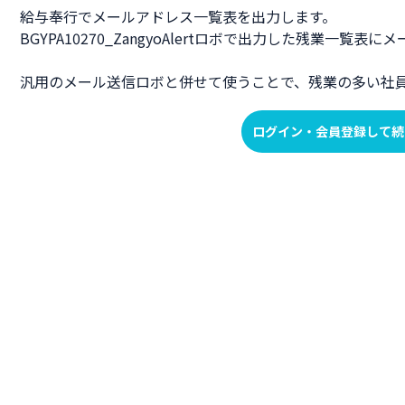
給与奉行でメールアドレス一覧表を出力します。
BGYPA10270_ZangyoAlertロボで出力した残業一覧
汎用のメール送信ロボと併せて使うことで、残業の多い社
ログイン・会員登録して続