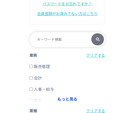
パスワードをお忘れですか？
会員登録がお済みでない方はこちら
業務
クリアする
販売管理
会計
人事・給与
もっと見る
勤怠
業種
クリアする
経費精算