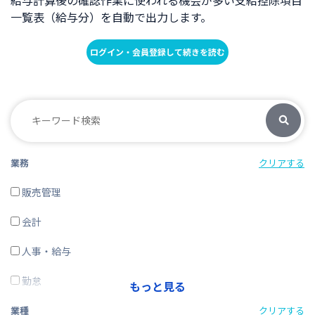
給与計算後の確認作業に使われる機会が多い支給控除項目
一覧表（給与分）を自動で出力します。
ログイン・会員登録して続きを読む
業務
クリアする
販売管理
会計
人事・給与
勤怠
もっと見る
経費精算
業種
クリアする