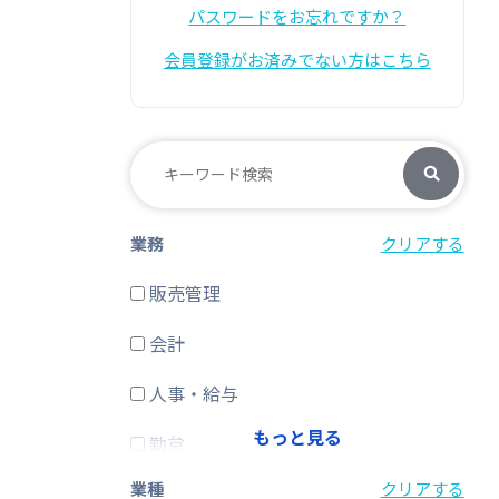
パスワードをお忘れですか？
会員登録がお済みでない方はこちら
業務
クリアする
販売管理
会計
人事・給与
もっと見る
勤怠
業種
クリアする
経費精算