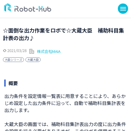
☆面倒な出力作業をロボで☆大蔵大臣 補助科目集
計表の出力♪
2021/03/28
株式会社MAIA
大臣シリーズ
大蔵大臣
概要
出力条件を設定情報一覧表に用意することにより、あらか
じめ設定した出力条件に沿って、自動で補助科目集計表を
出力します。
大蔵大臣の画面では、補助科目集計表出力の度に出力条件