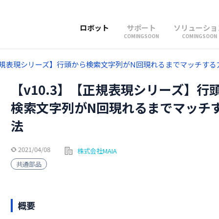
ロボット
サポート
ソリューショ
COMINGSOON
COMINGSOON
【正規表現シリーズ】行頭から検索文字列がN回現れるまでマッチする
【v10.3】【正規表現シリーズ】行
検索文字列がN回現れるまでマッチ
法
2021/04/08
株式会社MAIA
共通部品
概要