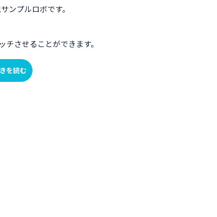
現サンプルロボです。
マッチさせることができます。
きを読む