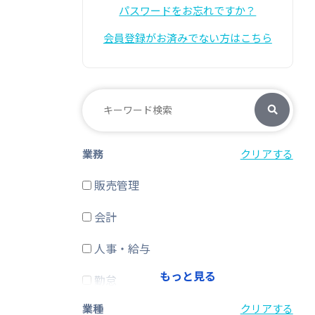
パスワードをお忘れですか？
会員登録がお済みでない方はこちら
業務
クリアする
販売管理
会計
人事・給与
もっと見る
勤怠
業種
クリアする
経費精算