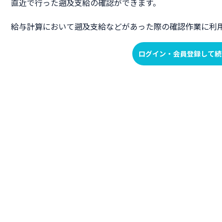
直近で行った遡及支給の確認ができます。
給与計算において遡及支給などがあった際の確認作業に利
ログイン・会員登録して続