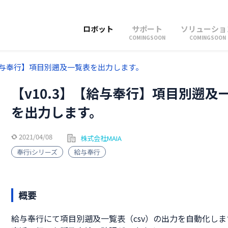
ロボット
サポート
ソリューショ
COMINGSOON
COMINGSOON
【給与奉行】項目別遡及一覧表を出力します。
【v10.3】【給与奉行】項目別遡及
を出力します。
2021/04/08
株式会社MAIA
奉行iシリーズ
給与奉行
概要
給与奉行にて項目別遡及一覧表（csv）の出力を自動化しま