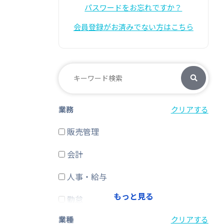
パスワードをお忘れですか？
会員登録がお済みでない方はこちら
業務
クリアする
販売管理
会計
人事・給与
もっと見る
勤怠
業種
クリアする
経費精算