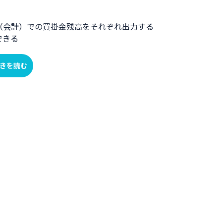
（会計）での買掛金残高をそれぞれ出力する
できる
きを読む