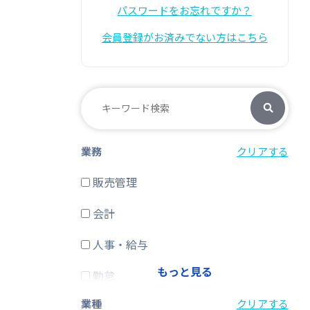
パスワードをお忘れですか？
会員登録がお済みでない方はこちら
業務
クリアする
販売管理
会計
人事・給与
もっと見る
勤怠
業種
クリアする
経費精算