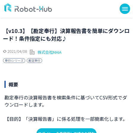
【v10.3】【勘定奉行】決算報告書を簡単にダウンロ
ード！条件指定にも対応♪
2021/04/08
株式会社MAIA
奉行iシリーズ
勘定奉行
概要
勘定奉行の決算報告書を検索条件に基づいてCSV形式でダ
ウンロードします。
【目的】「決算報告書」に係る処理を一部簡素化します。