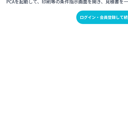
PCAを起動して、印刷等の条件指示画面を開き、見積書を
ログイン・会員登録して続