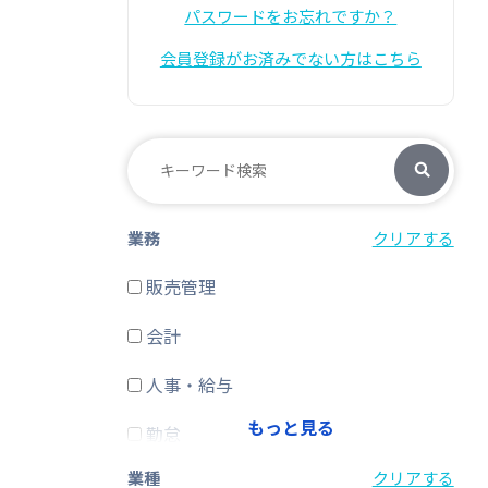
パスワードをお忘れですか？
会員登録がお済みでない方はこちら
業務
クリアする
販売管理
会計
人事・給与
もっと見る
勤怠
業種
クリアする
経費精算