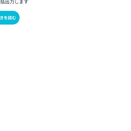
一括出力します
きを読む