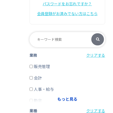
パスワードをお忘れですか？
会員登録がお済みでない方はこちら
業務
クリアする
販売管理
会計
人事・給与
もっと見る
勤怠
業種
クリアする
経費精算