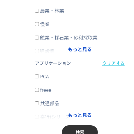
農業・林業
CRM・SFA
漁業
ERP
鉱業・採石業・砂利採取業
在庫購買
もっと見る
建設業
その他
アプリケーション
クリアする
製造業
PCA
電気・ガス・熱供給・水道業
freee
情報通信業
共通部品
運輸業、郵便業
もっと見る
奉行iシリーズ
卸売業、小売業
商奉行
金融業、保険業
検索