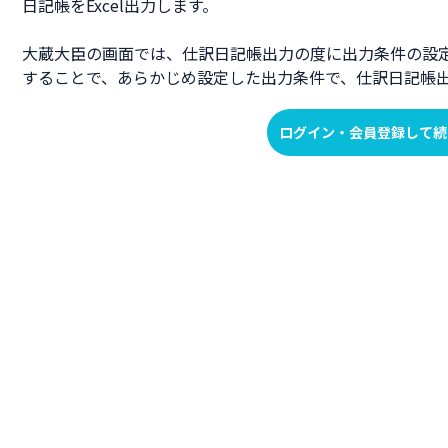
日記帳をExcel出力します。
大蔵大臣の画面では、仕訳日記帳出力の度に出力条件の設
することで、あらかじめ設定した出力条件で、仕訳日記帳
ログイン・会員登録して続