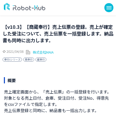
【v10.3】【商蔵奉行】売上伝票の登録。売上が確定
した受注について、売上伝票を一括登録します。納品
書も同時に出力します。
2021/04/08
株式会社MAIA
奉行iシリーズ
商奉行
蔵奉行
概要
売上確定画面から、「売上伝票」の一括登録を行います。
対象となる売上日付、倉庫、受注日付、受注No、得意先
をcsvファイルで指定します。
売上伝票登録と同時に、納品書も一括出力します。