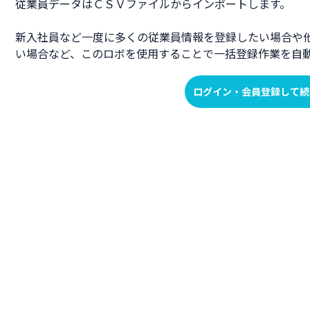
従業員データはＣＳＶファイルからインポートします。
新入社員など一度に多くの従業員情報を登録したい場合や他
い場合など、このロボを使用することで一括登録作業を自
ログイン・会員登録して続