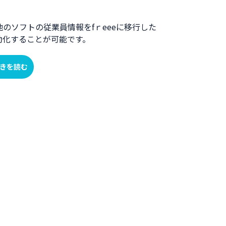
のソフトの従業員情報をfｒeeeに移行した
動化することが可能です。
きを読む