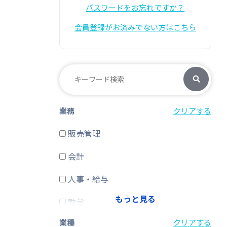
パスワードをお忘れですか？
会員登録がお済みでない方はこちら
業務
クリアする
販売管理
会計
人事・給与
もっと見る
勤怠
業種
クリアする
経費精算