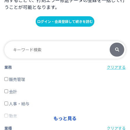
用することで、打刻エラー修正データの登録を一括して行
うことが可能となります。
ログイン・会員登録して続きを読む
業務
クリアする
販売管理
会計
人事・給与
勤怠
もっと見る
経費精算
業種
クリアする