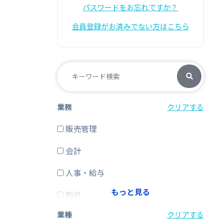
パスワードをお忘れですか？
会員登録がお済みでない方はこちら
業務
クリアする
販売管理
会計
人事・給与
もっと見る
勤怠
業種
クリアする
経費精算