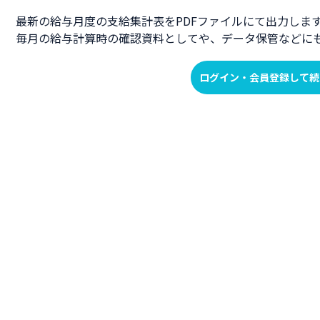
最新の給与月度の支給集計表をPDFファイルにて出力しま
毎月の給与計算時の確認資料としてや、データ保管などに
ログイン・会員登録して続