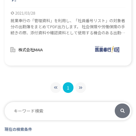
2021/03/28
就業奉行の「管理資料」を利用し、「社員番号リスト」の対象者
分の出勤簿をまとめてPDF出力します。 社会保険や労働保険の手
続きの際、添付資料や確認資料として使用する機会のある出勤簿
を、対象者分まとめてPDF出力します。 条件設定画面にて社員番
号を繰り返し入力し印刷する手間を省きます。
株式会社MAIA
1
現在の検索条件