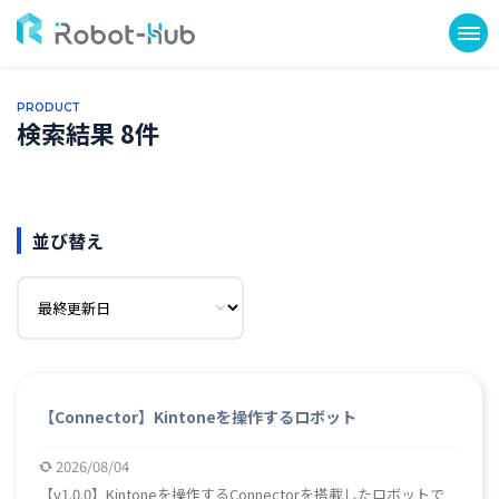
PRODUCT
検索結果 8件
並び替え
【Connector】Kintoneを操作するロボット
2026/08/04
【v1.0.0】Kintoneを操作するConnectorを搭載したロボットで