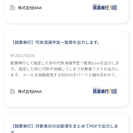
号を繰り返し入力し印刷する手間を省きます。
株式会社MAIA
【就業奉行】代休消滅予定一覧表を出力します。
2021/03/28
就業奉行にて指定した月の代休消滅予定一覧表(csv)を出力しま
す。 指定した月に代休が消滅してしまう対象者リストを出力し
ます。 メールを自動送信する別のロボパーツと組み合わせて、リ
ストの保存先を連絡、確認を依頼するメールを送信などの活用方
法もあります。
株式会社MAIA
【就業奉行】対象者分の出勤簿をまとめてPDFで出力しま
す。