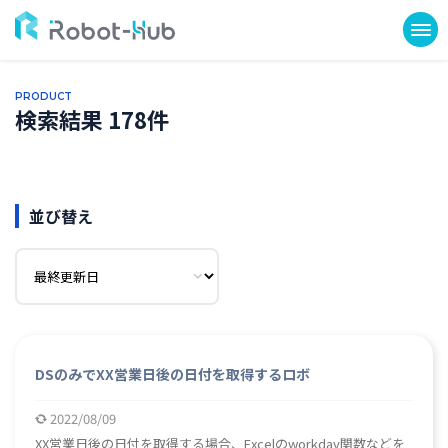
PRODUCT
検索結果 178件
並び替え
DSのみでXX営業日後の日付を取得するロボ
2022/08/09
XX営業日後の日付を取得する場合、Excelのworkday関数などを