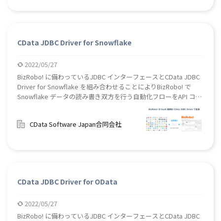
CData JDBC Driver for Snowflake
2022/05/27
BizRobo! に備わっているJDBC インターフェースとCData JDBC
Driver for Snowflake を組み合わせることによりBizRobo! で
Snowflake データの読み書き双方を行う自動化フローをAPI コー
ディングなしで作成することができます。
CData Software Japan合同会社
CData JDBC Driver for OData
2022/05/27
BizRobo! に備わっているJDBC インターフェースとCData JDBC