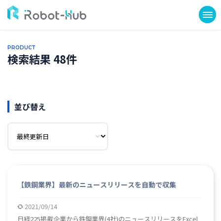
PRODUCT
検索結果 48件
並び替え
【鉄鋼業界】最新のニュースリリースを自動で収集
2021/09/14
日経225掲載企業から鉄鋼業界(4社)のニュースリリースをExcel