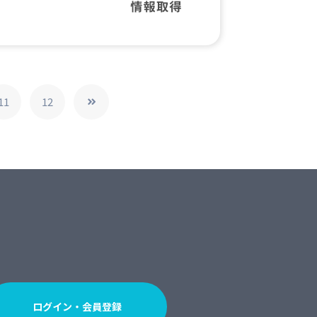
11
12
ログイン・会員登録