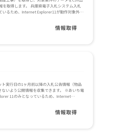
報を取得します。 兵庫県電子入札システム入札
いるため、Internet Explorer11が動作対象外と
あります。
ット実行日の1ヶ月前以降の入札公告情報（物品
さないよう公開情報を収集できます。 ※あいち電
orer 11のみとなっているため、Internet
くは改修が必要となる可能性があります。