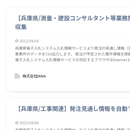
【兵庫県/測量・建設コンサルタント等業務
収集
2022/04/04
兵庫県電子入札システム入札情報サービスより発注の見通し情報（
象案件のデータをCSV出力します。 発注が予定された案件情報を把
電子入札システム入札情報サービスの対応するブラウザはInternet Expl
Explorer11が動作対象外となる2022年6月に本ロボの確認もし
株式会社MAIA
【兵庫県/工事関連】発注見通し情報を自動
2022/04/04
兵庫県電子入札システム入札情報サービスより発注の見通し情報（建