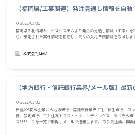
【福岡県/工事関連】発注見通し情報を自動
2022/03/31
福岡県入札情報サービスシステムより発注の見通し情報（工事）を取
注が予定された案件情報を把握し、先々の入札準備情報を取得しま
株式会社MAIA
【地方銀行・信託銀行業界/メール版】最新
2022/03/31
日経225掲載企業から地方銀行・信託銀行業界(7社／新生銀行、
行、静岡銀行、三井住友トラスト・ホールディングス、あおぞら銀
スリリースを一覧で取得しメールで通知します。 取引先企業、同業