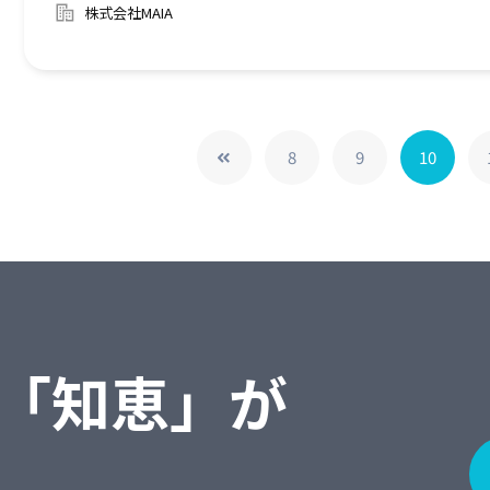
株式会社MAIA
8
9
10
「知恵」が