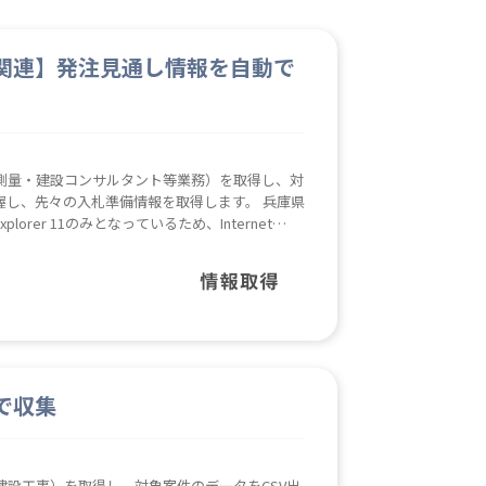
関連】発注見通し情報を自動で
測量・建設コンサルタント等業務）を取得し、対
握し、先々の入札準備情報を取得します。 兵庫県
orer 11のみとなっているため、Internet
くは改修が必要となる可能性があります。
で収集
設工事）を取得し、対象案件のデータをCSV出