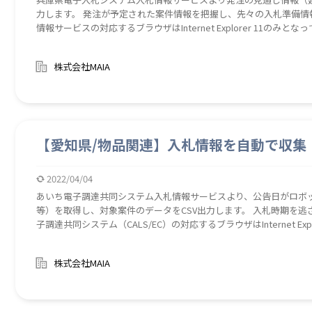
力します。 発注が予定された案件情報を把握し、先々の入札準備情
情報サービスの対応するブラウザはInternet Explorer 11のみとなって
なる2022年6月に本ロボの確認もしくは改修が必要となる可能性が
株式会社MAIA
【愛知県/物品関連】入札情報を自動で収集
2022/04/04
あいち電子調達共同システム入札情報サービスより、公告日がロボ
等）を取得し、対象案件のデータをCSV出力します。 入札時期を逃
子調達共同システム（CALS/EC）の対応するブラウザはInternet Expl
Explorer11が動作対象外となる2022年6月に本ロボの確認もし
株式会社MAIA