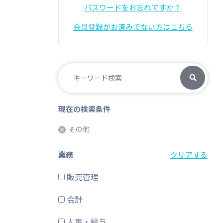
パスワードをお忘れですか？
会員登録がお済みでない方はこちら
現在の検索条件
その他
業務
クリアする
販売管理
会計
人事・給与