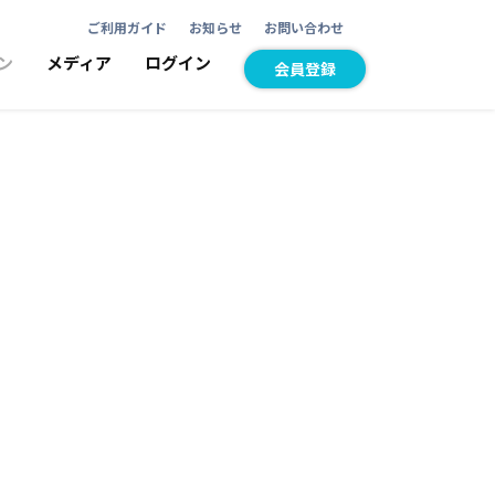
ご利用ガイド
お知らせ
お問い合わせ
ン
メディア
ログイン
会員登録