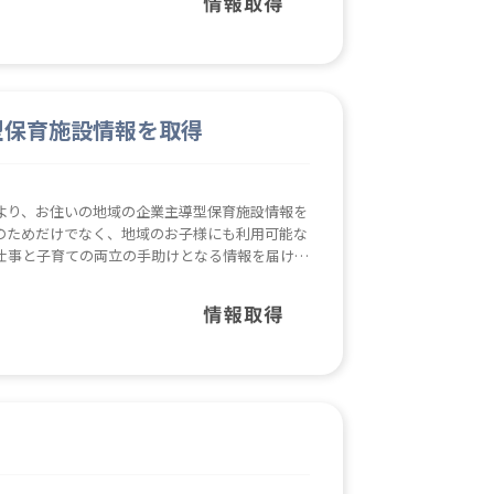
型保育施設情報を取得
より、お住いの地域の企業主導型保育施設情報を
員のためだけでなく、地域のお子様にも利用可能な
仕事と子育ての両立の手助けとなる情報を届けま
の一時預かりの利用などもできる保育施設情報を