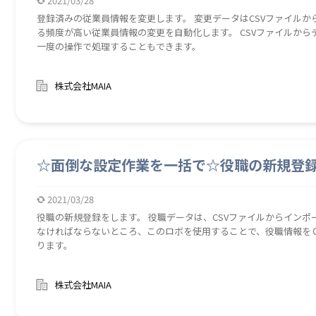
2021/03/28
登録済みの従業員情報を変更します。 変更データはCSVファイルから取り込みます。 婚姻や
る頻度が高い従業員情報の変更を自動化します。 CSVファイルか
一度の操作で処理することもできます。
株式会社MAIA
☆面倒な設定作業を一括で☆役職の新規登
2021/03/28
役職の新規登録をします。 役職データは、CSVファイルからインポートします。 役職データをひ
なければならないところ、このロボを使用することで、役職情報を
ります。
株式会社MAIA