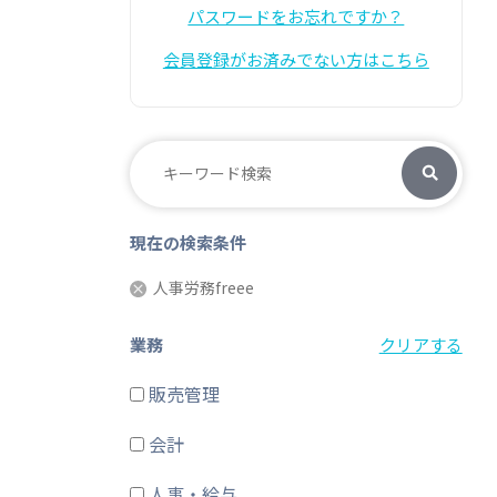
パスワードをお忘れですか？
会員登録がお済みでない方はこちら
現在の検索条件
人事労務freee
業務
クリアする
販売管理
会計
人事・給与