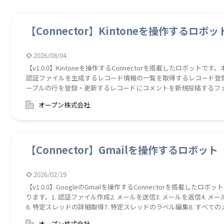
【Connector】Kintoneを操作するロボッ
2026/08/04
【v1.0.0】Kintoneを操作するConnectorを搭載したロボットで
認証ファイルを生成するレコード情報の一覧を取得するレコード登
ーブルの行を登録・更新するレコードにコメントを新規投稿するフ
オープン株式会社
【Connector】Gmailを操作するロボット
2026/02/19
【v1.0.0】GoogleのGmailを操作するConnectorを搭載したロ
ります。1. 認証ファイル作成2. メールを送信3. メールを返信4. 
6. 特定スレッドの詳細取得7. 特定スレッドのラベル編集8. すべての
特定メールのラベル編集11. メールの添付ファイルをダウンロード【使用ライブラリ】G
オープン株式会社