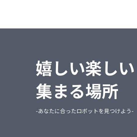
販売大臣
弥生シリーズ
弥生会計
弥生給与
嬉しい楽しい
弥生販売
その他
集まる場所
-あなたに合ったロボットを見つけよう-