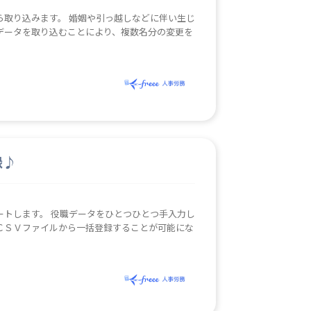
引っ越しなどに伴い生じ
らデータを取り込むことにより、複数名分の変更を
録♪
とつひとつ手入力し
ＣＳＶファイルから一括登録することが可能にな