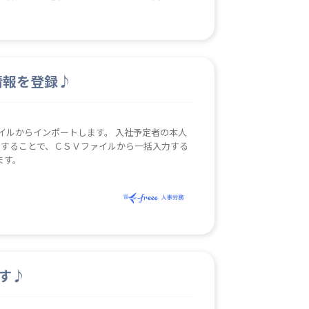
ァイルを復元することはできません。
情報を登録♪
ポートします。 入社予定者の本人
用することで、ＣＳＶファイルから一括入力する
ます。
ます♪