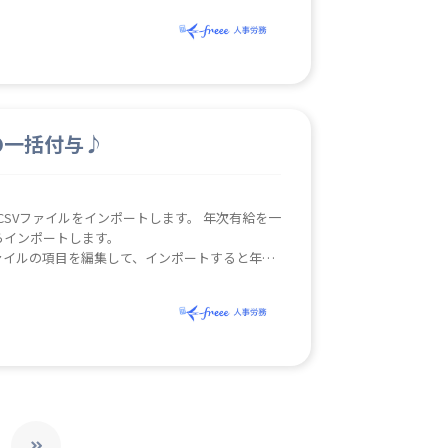
の一括付与♪
イルをインポートします。 年次有給を一
らインポートします。
ドされたファイルの項目を編集して、インポートすると年次