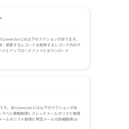
ト
す。本Connectorには以下のアクションがあります。
録・更新するレコードを削除するレコード内のテ
ァイルアップロードファイルダウンロード
ボットです。本Connectorには以下のアクションがあ
メールラベル情報取得5. スレッドメールのリスト取得
メールのリスト取得9. 特定メールの詳細取得10.
mail API Official .NET Client