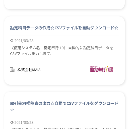
勘定科目データの作成☆CSVファイルを自動ダウンロード☆
2021/03/28
《使用システム名：勘定奉行i10》 自動的に勘定科目データを
CSVファイル出力します。
株式会社MAIA
取引先別推移表の出力☆自動でCSVファイルをダウンロード
☆
2021/03/28