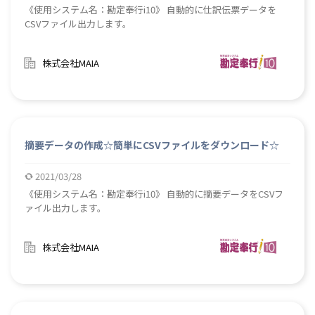
《使用システム名：勘定奉行i10》 自動的に仕訳伝票データを
CSVファイル出力します。
株式会社MAIA
摘要データの作成☆簡単にCSVファイルをダウンロード☆
2021/03/28
《使用システム名：勘定奉行i10》 自動的に摘要データをCSVフ
ァイル出力します。
株式会社MAIA