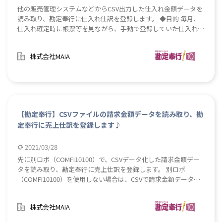
他の販売管理システムなどからCSV出力した仕入れ金額データを
読み取り、勘定奉行に仕入れ仕訳を登録します。 ◆目的 毎月、
仕入れ確定時に帳票等を見ながら、手動で登録していた仕入れ仕
訳をロボで自動化し、入力作業を軽減します。
株式会社MAIA
【勘定奉行】CSVファイルの請求金額データを読み取り、勘
定奉行に売上仕訳を登録します♪
2021/03/28
先に別ロボ（COMFI10100）で、CSVデータ化した請求金額デー
タを読み取り、勘定奉行に売上仕訳を登録します。 別ロボ
（COMFI10100）を使用しない場合は、CSVで請求金額データを
用意することで、本ロボを実行することができます。 ◆目的 毎
月、売上確定時に帳票等を見ながら、手動で登録していた売上仕
株式会社MAIA
訳をロボで自動化し、入力作業を軽減します。