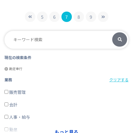
5
6
7
8
9
現在の検索条件
勘定奉行
業務
クリアする
販売管理
会計
人事・給与
勤怠
もっと見る